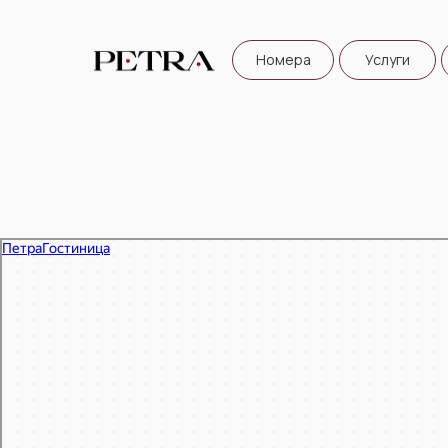
Номера
Услуги
Гостиница в Петрозаводске
Петра