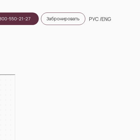
800-550-21-27
Забронировать
РУС
/ENG